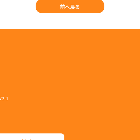
前へ戻る
2-1